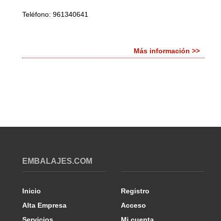
Teléfono: 961340641
Más información >>
EMBALAJES.COM
Inicio
Registro
Alta Empresa
Acceso
Servicios
Mi cuenta