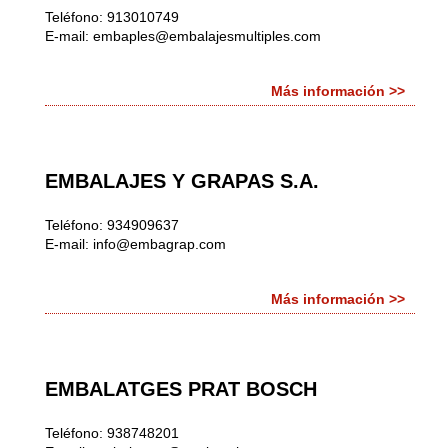
Teléfono: 913010749
E-mail:
embaples@embalajesmultiples.com
Más información >>
EMBALAJES Y GRAPAS S.A.
Teléfono: 934909637
E-mail:
info@embagrap.com
Más información >>
EMBALATGES PRAT BOSCH
Teléfono: 938748201