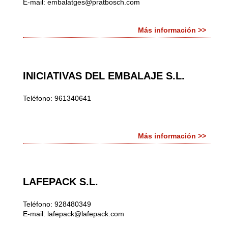
E-mail:
embalatges@pratbosch.com
Más información >>
INICIATIVAS DEL EMBALAJE S.L.
Teléfono: 961340641
Más información >>
LAFEPACK S.L.
Teléfono: 928480349
E-mail:
lafepack@lafepack.com