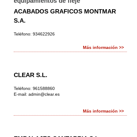
equipamientos de fleje
ACABADOS GRAFICOS MONTMAR
S.A.
Teléfono: 934622926
Más información >>
CLEAR S.L.
Teléfono: 961588860
E-mail:
admin@clear.es
Más información >>