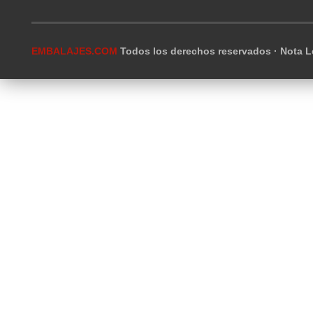
EMBALAJES.COM
Todos los derechos reservados ·
Nota L